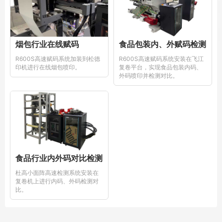
烟包行业在线赋码
食品包装内、外赋码检测
R600S高速赋码系统加装到松德
R600S高速赋码系统安装在飞江
印机进行在线烟包喷印。
复卷平台，实现食品包装内码、
外码喷印并检测对比。
食品行业内外码对比检测
杜高小面阵高速检测系统安装在
复卷机上进行内码、外码检测对
比。